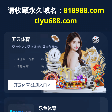
华体会体育官方网站
华体会体育官方网站-华体会体育(中国)--玻璃家居生活,玻璃礼品,玻
璃定制
申请报价