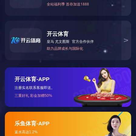
新品
杯架杯托
玻璃杯，玻璃瓶
变色杯定制
喷色工艺玻璃杯
白玉玻璃
最新产品
贝 壳碗
了解更多