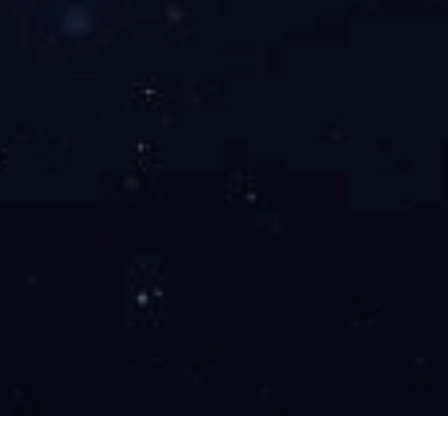
关于我们
公司简介
团队建设
联系我们
深圳市龙岗区平湖街道禾花社区华南大道
一号华南国际印刷纸品包装物流区二期2
号楼A1509
0755- 33289068