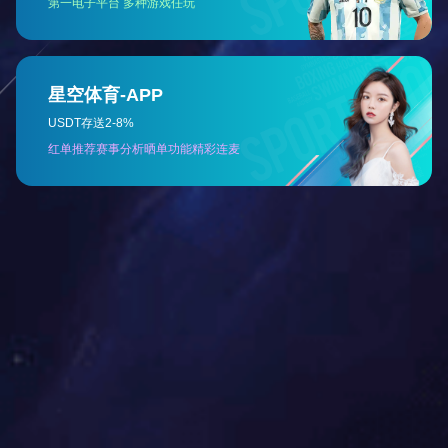
合作关系。
联系我们