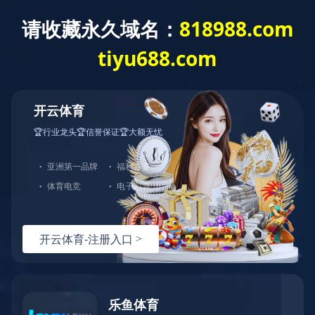
华体会体育官方网站
华体会体育官方网站-华体会体育(中国)--玻璃家居生活,玻璃礼品,玻
璃定制
申请报价